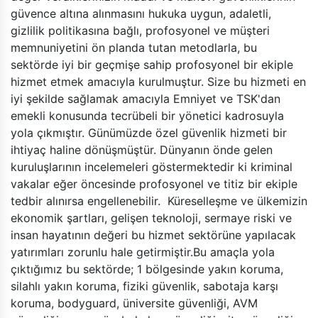
güvence altına alınmasını hukuka uygun, adaletli,
gizlilik politikasına bağlı, profosyonel ve müşteri
memnuniyetini ön planda tutan metodlarla, bu
sektörde iyi bir geçmişe sahip profosyonel bir ekiple
hizmet etmek amacıyla kurulmuştur. Size bu hizmeti en
iyi şekilde sağlamak amacıyla Emniyet ve TSK'dan
emekli konusunda tecrübeli bir yönetici kadrosuyla
yola çıkmıştır. Günümüzde özel güvenlik hizmeti bir
ihtiyaç haline dönüşmüştür. Dünyanın önde gelen
kuruluşlarının incelemeleri göstermektedir ki kriminal
vakalar eğer öncesinde profosyonel ve titiz bir ekiple
tedbir alınırsa engellenebilir. Küreselleşme ve ülkemizin
ekonomik şartları, gelişen teknoloji, sermaye riski ve
insan hayatının değeri bu hizmet sektörüne yapılacak
yatırımları zorunlu hale getirmiştir.Bu amaçla yola
çıktığımız bu sektörde; 1 bölgesinde yakın koruma,
silahlı yakın koruma, fiziki güvenlik, sabotaja karşı
koruma, bodyguard, üniversite güvenliği, AVM