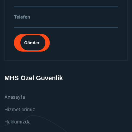
Gönder
MHS Özel Güvenlik
Anasayfa
Hizmetlerimiz
Hakkımızda