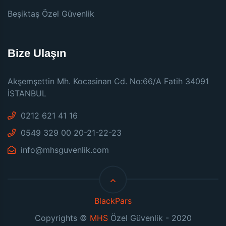
Beşiktaş Özel Güvenlik
Bize Ulaşın
Akşemşettin Mh. Kocasinan Cd. No:66/A Fatih 34091
İSTANBUL
0212 621 41 16
0549 329 00 20-21-22-23
info@mhsguvenlik.com
BlackPars
Copyrights ©
MHS
Özel Güvenlik - 2020