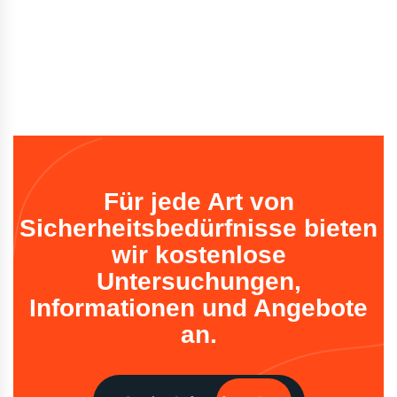
Für jede Art von
Sicherheitsbedürfnisse bieten
wir kostenlose
Untersuchungen,
Informationen und Angebote
an.