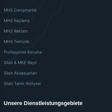
MHS Danışmanlık
MHS İlaçlama
MHS Reklam
MHS Temizlik
Profesyonel Koruma
Silah & MKE Bayii
Silah Aksesuarları
Silah Tamir Atölyesi
Unsere Dienstleistungsgebiete