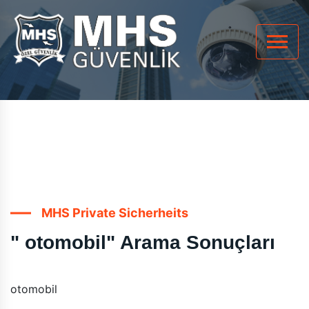
MHS Private Sicherheits
" otomobil" Arama Sonuçları
otomobil