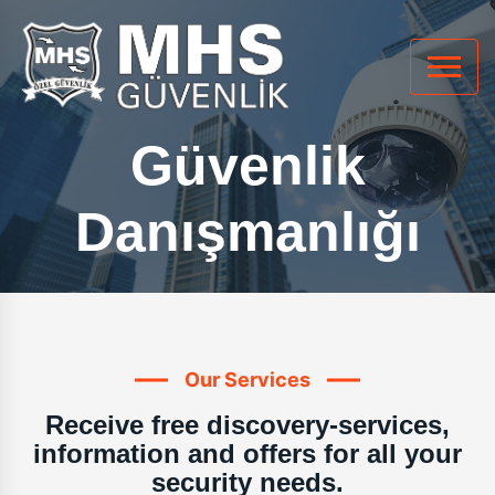
Güvenlik
Danışmanlığı
Our Services
Receive free discovery-services,
information and offers for all your
security needs.