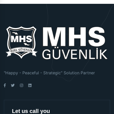
"Happy - Peaceful - Strategic" Solution Partner
Let us call you