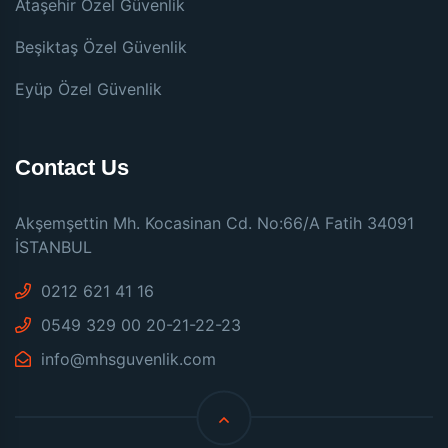
Ataşehir Özel Güvenlik
Beşiktaş Özel Güvenlik
Eyüp Özel Güvenlik
Contact Us
Akşemşettin Mh. Kocasinan Cd. No:66/A Fatih 34091
İSTANBUL
0212 621 41 16
0549 329 00 20-21-22-23
info@mhsguvenlik.com