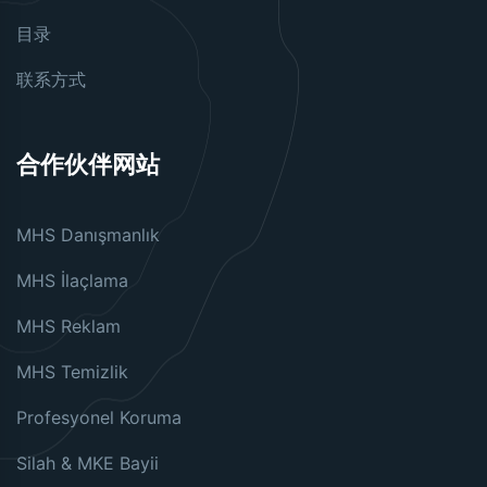
目录
联系方式
合作伙伴网站
MHS Danışmanlık
MHS İlaçlama
MHS Reklam
MHS Temizlik
Profesyonel Koruma
Silah & MKE Bayii