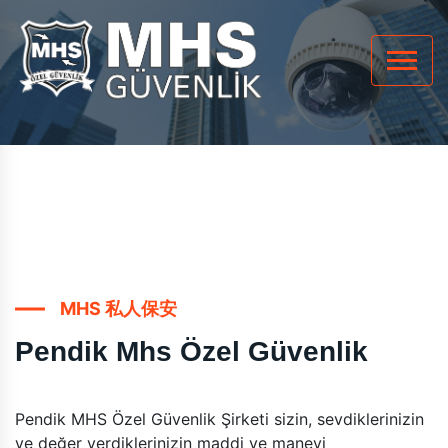
MHS 私人保安
Pendik Mhs Özel Güvenlik
Pendik MHS Özel Güvenlik Şirketi sizin, sevdiklerinizin
ve değer verdiklerinizin maddi ve manevi