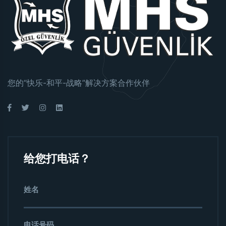
您的“快乐-和平-战略”解决方案合作伙伴
给您打电话？