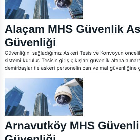
Alaçam MHS Güvenlik Ask
Güvenliği
Güvenliğini sağladığımız Askeri Tesis ve Konvoyun öncelikle
sistemi kurulur. Tesisin giriş çıkışları güvenlik altına alın
demirbaşlar ile askeri personelin can ve mal güvenliğine
Arnavutköy MHS Güvenlik
Güvenliği