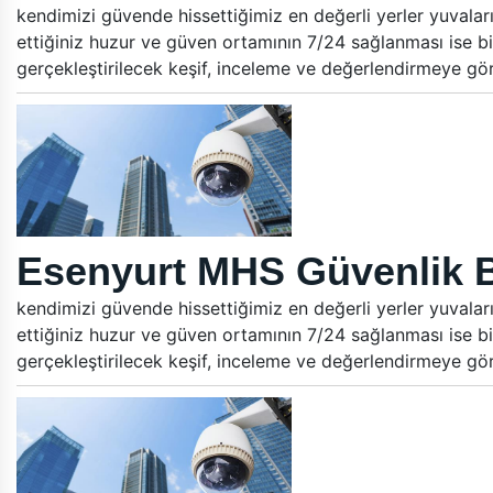
kendimizi güvende hissettiğimiz en değerli yerler yuvalar
ettiğiniz huzur ve güven ortamının 7/24 sağlanması ise bi
gerçekleştirilecek keşif, inceleme ve değerlendirmeye gö
Esenyurt MHS Güvenlik B
kendimizi güvende hissettiğimiz en değerli yerler yuvalar
ettiğiniz huzur ve güven ortamının 7/24 sağlanması ise bi
gerçekleştirilecek keşif, inceleme ve değerlendirmeye gö