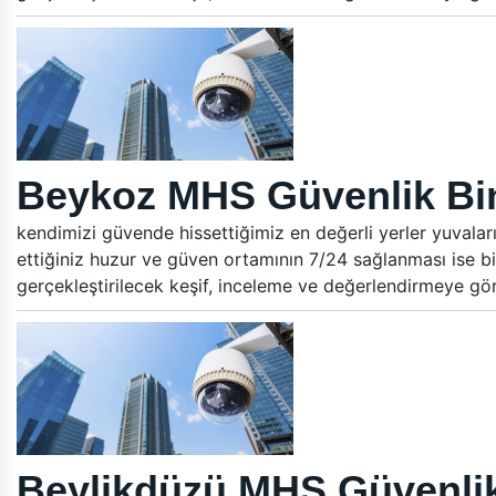
Beykoz MHS Güvenlik Bin
kendimizi güvende hissettiğimiz en değerli yerler yuvalar
ettiğiniz huzur ve güven ortamının 7/24 sağlanması ise bi
gerçekleştirilecek keşif, inceleme ve değerlendirmeye gö
Beylikdüzü MHS Güvenlik