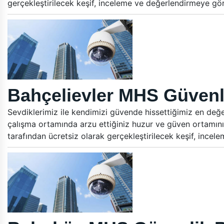
gerçekleştirilecek keşif, inceleme ve değerlendirmeye gö
Bahçelievler MHS Güvenli
Sevdiklerimiz ile kendimizi güvende hissettiğimiz en değer
çalışma ortamında arzu ettiğiniz huzur ve güven ortamını
tarafından ücretsiz olarak gerçekleştirilecek keşif, ince