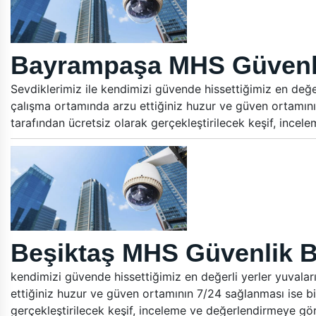
Bayrampaşa MHS Güvenlik
Sevdiklerimiz ile kendimizi güvende hissettiğimiz en değer
çalışma ortamında arzu ettiğiniz huzur ve güven ortamını
tarafından ücretsiz olarak gerçekleştirilecek keşif, ince
Beşiktaş MHS Güvenlik Bi
kendimizi güvende hissettiğimiz en değerli yerler yuvalar
ettiğiniz huzur ve güven ortamının 7/24 sağlanması ise bi
gerçekleştirilecek keşif, inceleme ve değerlendirmeye gö