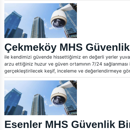
Çekmeköy MHS Güvenlik B
ile kendimizi güvende hissettiğimiz en değerli yerler yuva
arzu ettiğiniz huzur ve güven ortamının 7/24 sağlanması i
gerçekleştirilecek keşif, inceleme ve değerlendirmeye gö
Esenler MHS Güvenlik Bin