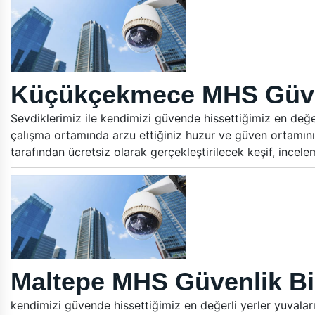
Küçükçekmece MHS Güven
Sevdiklerimiz ile kendimizi güvende hissettiğimiz en değer
çalışma ortamında arzu ettiğiniz huzur ve güven ortamını
tarafından ücretsiz olarak gerçekleştirilecek keşif, ince
Maltepe MHS Güvenlik Bi
kendimizi güvende hissettiğimiz en değerli yerler yuvalar