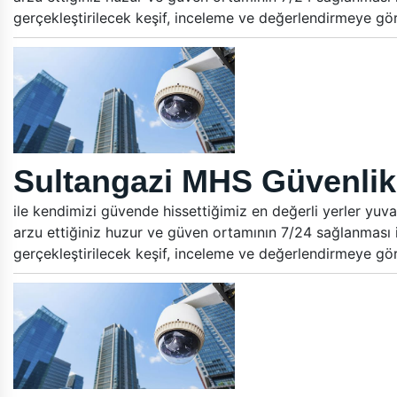
gerçekleştirilecek keşif, inceleme ve değerlendirmeye gö
Sultangazi MHS Güvenlik 
ile kendimizi güvende hissettiğimiz en değerli yerler yuva
arzu ettiğiniz huzur ve güven ortamının 7/24 sağlanması i
gerçekleştirilecek keşif, inceleme ve değerlendirmeye gö