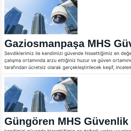
Gaziosmanpaşa MHS Güven
Sevdiklerimiz ile kendimizi güvende hissettiğimiz en değer
çalışma ortamında arzu ettiğiniz huzur ve güven ortamını
tarafından ücretsiz olarak gerçekleştirilecek keşif, ince
Güngören MHS Güvenlik B