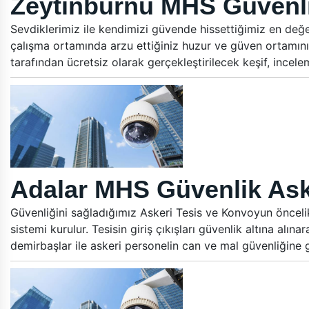
Zeytinburnu MHS Güvenli
Sevdiklerimiz ile kendimizi güvende hissettiğimiz en değer
çalışma ortamında arzu ettiğiniz huzur ve güven ortamını
tarafından ücretsiz olarak gerçekleştirilecek keşif, ince
Adalar MHS Güvenlik Ask
Güvenliğini sağladığımız Askeri Tesis ve Konvoyun öncelikle
sistemi kurulur. Tesisin giriş çıkışları güvenlik altına alın
demirbaşlar ile askeri personelin can ve mal güvenliğine