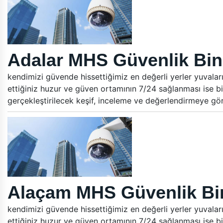
Adalar MHS Güvenlik Bina
kendimizi güvende hissettiğimiz en değerli yerler yuvalar
ettiğiniz huzur ve güven ortamının 7/24 sağlanması ise bi
gerçekleştirilecek keşif, inceleme ve değerlendirmeye gö
Alaçam MHS Güvenlik Bin
kendimizi güvende hissettiğimiz en değerli yerler yuvalar
ettiğiniz huzur ve güven ortamının 7/24 sağlanması ise bi