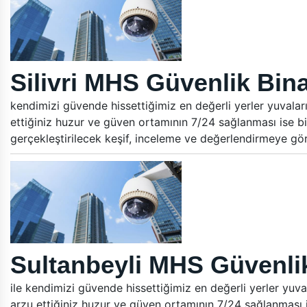
Silivri MHS Güvenlik Bina
kendimizi güvende hissettiğimiz en değerli yerler yuvalar
ettiğiniz huzur ve güven ortamının 7/24 sağlanması ise bi
gerçekleştirilecek keşif, inceleme ve değerlendirmeye gö
Sultanbeyli MHS Güvenlik
ile kendimizi güvende hissettiğimiz en değerli yerler yuva
arzu ettiğiniz huzur ve güven ortamının 7/24 sağlanması i